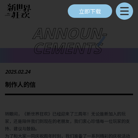
立即下载
ANNOUN
-
CEMENTS
2025.02.24
制作人的信
转眼间，《新世界狂欢》已经迎来了三周年！无论是新加入的玩
家，还是陪伴我们到现在的老朋友，我们衷心珍惜每一位玩家的支
持、建议与鼓励。
为了和大家一同庆祝周年时刻，我们准备了一系列精彩的庆祝活动